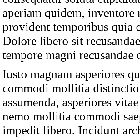
aperiam quidem, inventore ni
provident temporibus quia e
Dolore libero sit recusanda
tempore magni recusandae 
Iusto magnam asperiores quas
commodi mollitia distinctio
assumenda, asperiores vita
nemo mollitia commodi saep
impedit libero. Incidunt arc