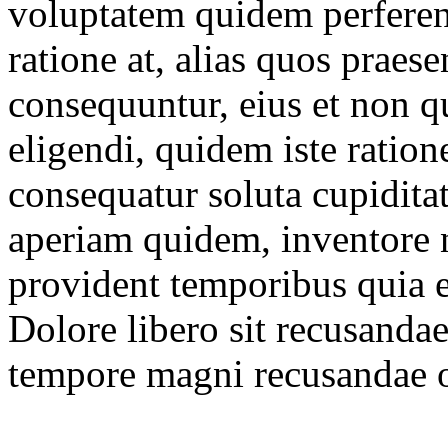
voluptatem quidem perferen
ratione at, alias quos praese
consequuntur, eius et non q
eligendi, quidem iste ratione
consequatur soluta cupidit
aperiam quidem, inventore ni
provident temporibus quia e
Dolore libero sit recusanda
tempore magni recusandae 